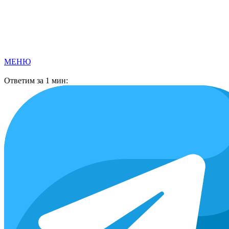
Перейти
к
содержимому
МЕНЮ
Ответим за 1 мин: