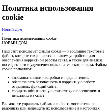
Политика использования
cookie
Новый Дом
/
Политика использования cookie
НОВЫЙ ДОМ
Наш сайт использует файлы cookie — небольшие текстовые
файлы, которые сохраняются на вашем устройстве для
обеспечения корректной работы сайта, а также для анализа
посещаемости и улучшения пользовательского опыта. Файлы
cookie позволяют:
запоминать ваши настройки и предпочтения;
обеспечивать безопасность и корректную работу
отдельных функций сайта;
собирать обезличенную статистику о посещениях и
действиях на сайте.
Вы можете управлять файлами cookie самостоятельно:
разрешать или запрещать их использование в настройках