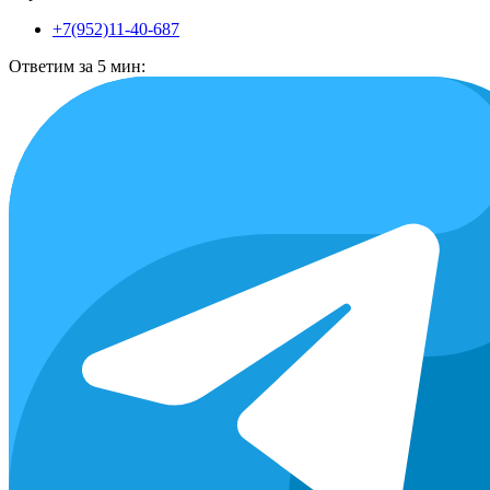
+7(952)11-40-687
Ответим за 5 мин: