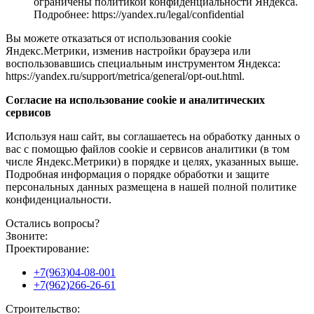
ограничены политикой конфиденциальности Яндекса.
Подробнее: https://yandex.ru/legal/confidential
Вы можете отказаться от использования cookie
Яндекс.Метрики, изменив настройки браузера или
воспользовавшись специальным инструментом Яндекса:
https://yandex.ru/support/metrica/general/opt-out.html.
Согласие на использование cookie и аналитических
сервисов
Используя наш сайт, вы соглашаетесь на обработку данных о
вас с помощью файлов cookie и сервисов аналитики (в том
числе Яндекс.Метрики) в порядке и целях, указанных выше.
Подробная информация о порядке обработки и защите
персональных данных размещена в нашей полной политике
конфиденциальности.
Остались вопросы?
Звоните:
Проектирование:
+7(963)04-08-001
+7(962)266-26-61
Строительство: