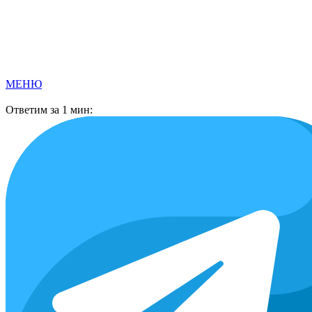
Перейти
к
содержимому
МЕНЮ
Ответим за 1 мин: